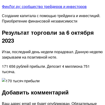
Перейти
ФинЛог.ру: сообщество трейдеров и инвесторов
к
Создание капитала с помощью трейдинга и инвестиций.
содержимому
Приобретение финансовой независимости
Результат торговли за 6 октября
2023
Итак, последний день недели порадовал. Данную неделю
закрываем на позитивной ноте.
171 656 рублей прибыли. Депозит 4 миллиона 751
тысяча.
Добавить комментарий
Ваш адрес email не будет опубликован.
Обязательные