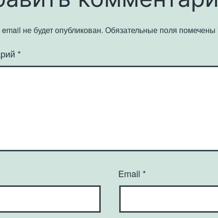
email не будет опубликован.
Обязательные поля помечены
арий
*
Email
*