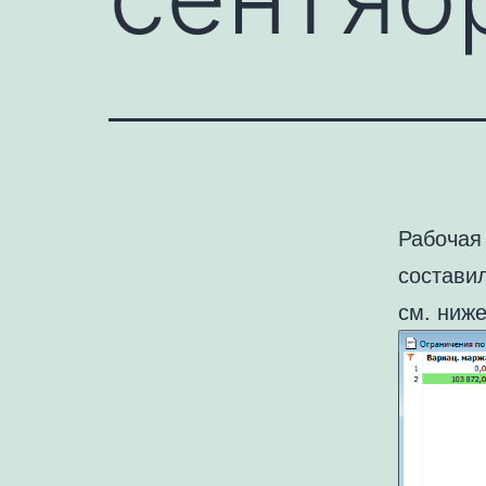
Рабочая
составил
см. ниже