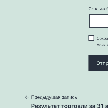
Сколько 
Сохра
моих 
Навигация
Предыдущая запись
Результат торговли за 31 