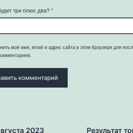
будет тpи плюс два?
*
нить моё имя, email и адрес сайта в этом браузере для по
комментариев.
августа 2023
Результат то