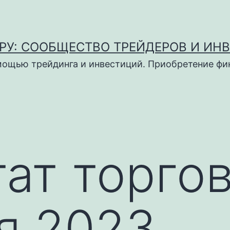
РУ: СООБЩЕСТВО ТРЕЙДЕРОВ И ИН
мощью трейдинга и инвестиций. Приобретение ф
ат торгов
я 2023