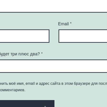
Email
*
будет тpи плюс два?
*
нить моё имя, email и адрес сайта в этом браузере для по
комментариев.