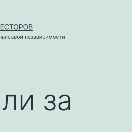
ВЕСТОРОВ
инансовой независимости
ли за