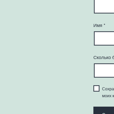
Имя
*
Сколько 
Сохра
моих 