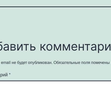
бавить комментар
email не будет опубликован.
Обязательные поля помечены
арий
*