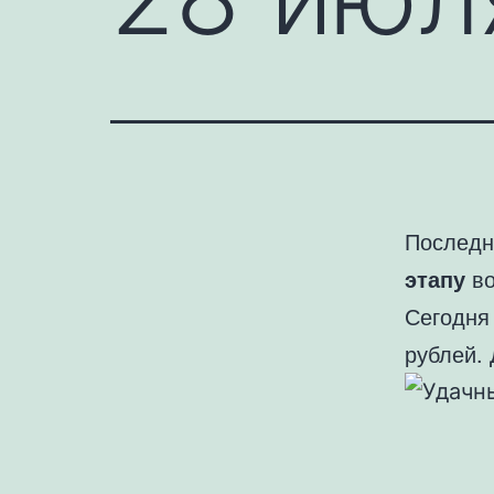
Последн
этапу
во
Сегодня
рублей.