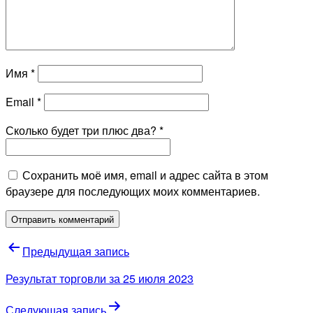
Имя
*
Email
*
Сколько будет тpи плюс два?
*
Сохранить моё имя, email и адрес сайта в этом
браузере для последующих моих комментариев.
Навигация
Предыдущая запись
по
Результат торговли за 25 июля 2023
записям
Следующая запись