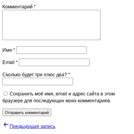
Комментарий
*
Имя
*
Email
*
Сколько будет тpи плюс два?
*
Сохранить моё имя, email и адрес сайта в этом
браузере для последующих моих комментариев.
Навигация
Предыдущая запись