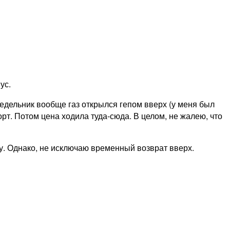
ус.
едельник вообще газ открылся гепом вверх (у меня был
рт. Потом цена ходила туда-сюда. В целом, не жалею, что
ну. Однако, не исключаю временный возврат вверх.