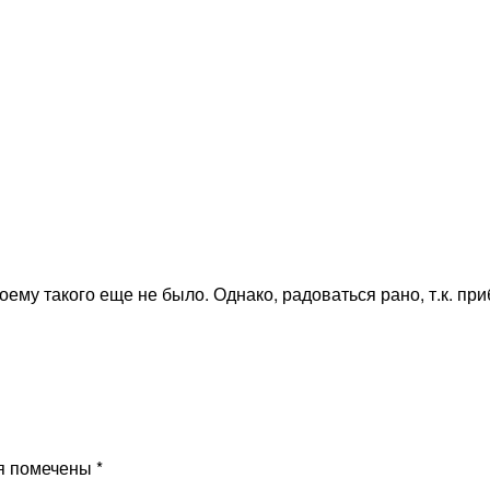
ему такого еще не было. Однако, радоваться рано, т.к. п
я помечены
*