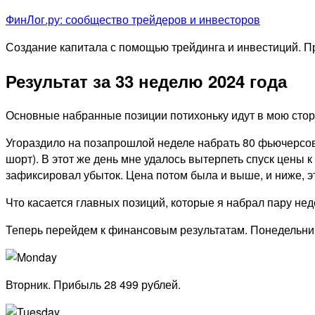
Перейти
ФинЛог.ру: сообщество трейдеров и инвесторов
к
Создание капитала с помощью трейдинга и инвестиций. 
содержимому
Результат за 33 неделю 2024 года
Основные набранные позиции потихоньку идут в мою стор
Угораздило на позапрошлой неделе набрать 80 фьючерсов 
шорт). В этот же день мне удалось вытерпеть спуск цены 
зафиксировал убыток. Цена потом была и выше, и ниже, 
Что касается главных позиций, которые я набрал пару нед
Теперь перейдем к финансовым результатам. Понедельник
Вторник. Прибыль 28 499 рублей.