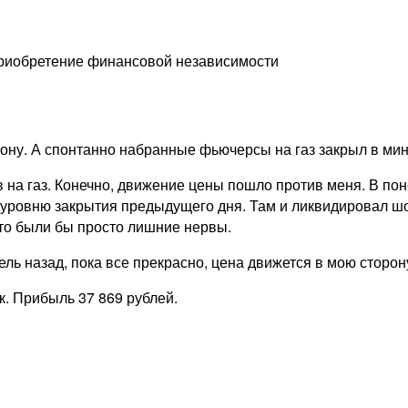
Приобретение финансовой независимости
ону. А спонтанно набранные фьючерсы на газ закрыл в мин
на газ. Конечно, движение цены пошло против меня. В пон
к уровню закрытия предыдущего дня. Там и ликвидировал шо
это были бы просто лишние нервы.
ель назад, пока все прекрасно, цена движется в мою сторо
. Прибыль 37 869 рублей.